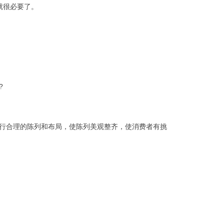
就很必要了。
?
行合理的陈列和布局，使陈列美观整齐，使消费者有挑
。