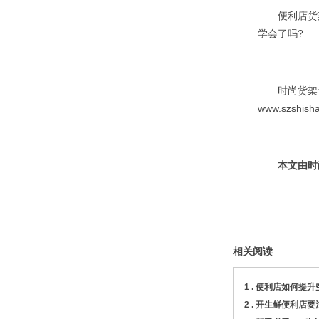
便利店货架
学会了吗?
时尚货架十
www.szshi
本文由时
相关阅读
1 .
便利店如何提升
2 .
开生鲜便利店要