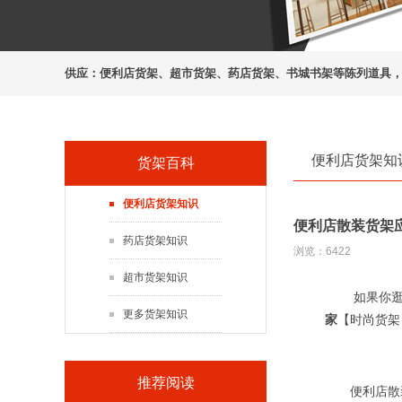
供应：
便利店货架
、
超市货架
、
药店货架
、
书城书架
等陈列道具
便利店货架知
货架百科
便利店货架知识
便利店散装货架
药店货架知识
浏览：
6422
超市货架知识
如果你逛超
更多货架知识
家
【时尚货架
推荐阅读
便利店散装货