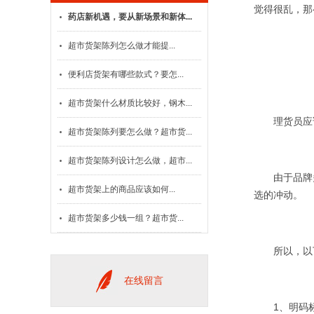
觉得很乱，那
药店新机遇，要从新场景和新体...
超市货架陈列怎么做才能提...
便利店货架有哪些款式？要怎...
超市货架什么材质比较好，钢木...
理货员应该
超市货架陈列要怎么做？超市货...
超市货架陈列设计怎么做，超市...
由于品牌多
超市货架上的商品应该如何...
选的冲动。
超市货架多少钱一组？超市货...
所以，以下
在线留言
1、明码标