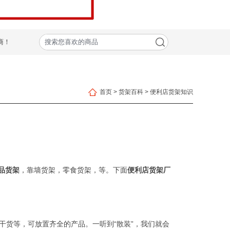
商！
首页
>
货架百科
>
便利店货架知识
品货架
，靠墙货架，零食货架，等。下面
便利店货架厂
货等，可放置齐全的产品。一听到“散装”，我们就会