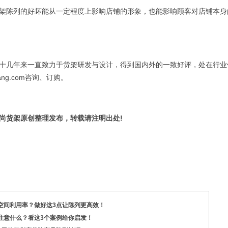
陈列的好坏能从一定程度上影响店铺的形象，也能影响顾客对店铺本身
几年来一直致力于货架研发与设计，得到国内外的一致好评，处在行业
shang.com咨询、订购。
尚货架原创整理发布，转载请注明出处!
空间利用率？做好这3点让陈列更高效！
注意什么？看这3个案例给你启发！