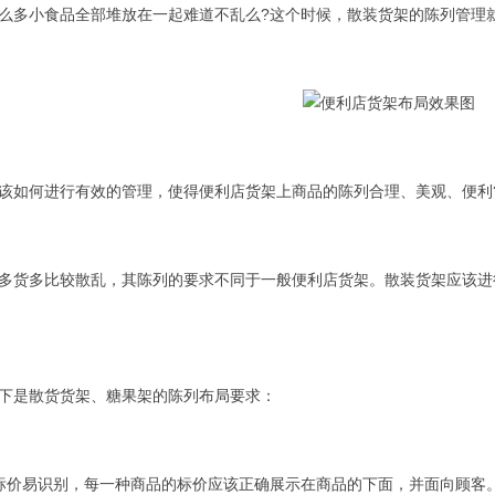
么多小食品全部堆放在一起难道不乱么?这个时候，散装货架的陈列管理
如何进行有效的管理，使得便利店货架上商品的陈列合理、美观、便利
货多比较散乱，其陈列的要求不同于一般便利店货架。散装货架应该进
是散货货架、糖果架的陈列布局要求：
价易识别，每一种商品的标价应该正确展示在商品的下面，并面向顾客