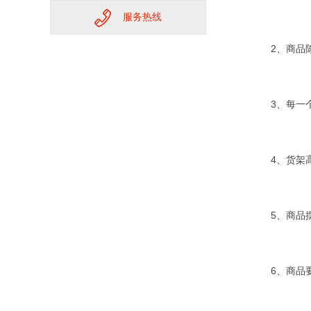
服务热线
2、商品陈
3、每一个
4、货架高
5、商品摆
6、商品要