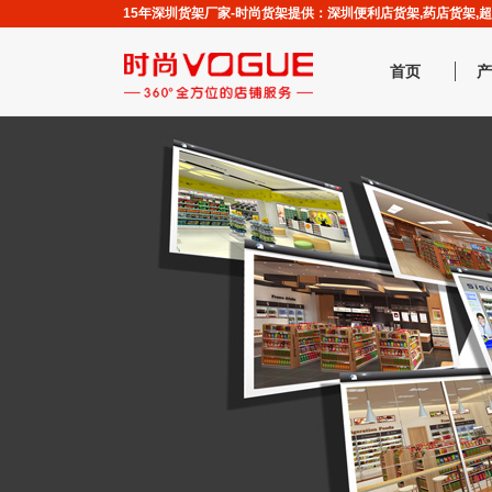
15年深圳货架厂家-时尚货架提供：深圳便利店货架,药店货架
首页
产