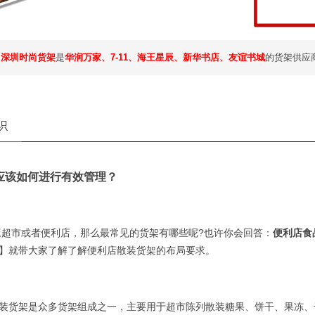
，
深圳时尚货架
是
华润万家、7-11、海王星辰、新华书店、友谊书城
的货架供应
识
应该如何进行有效管理？
市或者便利店，那么最常见的货架有哪些呢?也许你会回答：
便利店食
】就带大家了解了解便利店散装货架的布局要求。
架是众多货架组成之一，主要用于超市陈列散装糖果、饼干、果冻、干