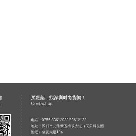
信
买货架，找深圳时尚货架！
t
Contact us
电话：0755-83612033/83612133
地址：深圳市龙华新区梅坂大道（民乐科技园
附近）创意大厦104