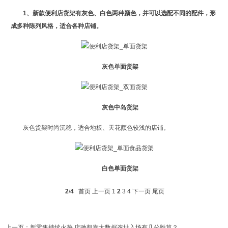
1、新款便利店货架有灰色、白色两种颜色，并可以选配不同的配件，形
成多种陈列风格，适合各种店铺。
灰色单面货架
灰色中岛货架
灰色货架时尚沉稳，适合地板、天花颜色较浅的店铺。
白色单面货架
2
/
4
首页
上一页
1
2
3
4
下一页
尾页
上一页：
新零售持续火热 店驰想靠大数据选址入场有几分胜算？