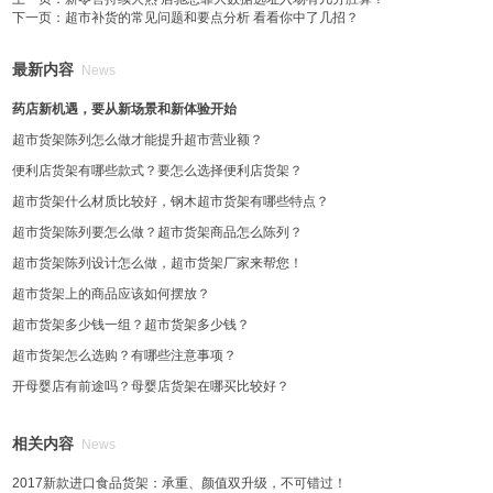
下一页：
超市补货的常见问题和要点分析 看看你中了几招？
最新内容
News
药店新机遇，要从新场景和新体验开始
超市货架陈列怎么做才能提升超市营业额？
便利店货架有哪些款式？要怎么选择便利店货架？
超市货架什么材质比较好，钢木超市货架有哪些特点？
超市货架陈列要怎么做？超市货架商品怎么陈列？
超市货架陈列设计怎么做，超市货架厂家来帮您！
超市货架上的商品应该如何摆放？
超市货架多少钱一组？超市货架多少钱？
超市货架怎么选购？有哪些注意事项？
开母婴店有前途吗？母婴店货架在哪买比较好？
相关内容
News
2017新款进口食品货架：承重、颜值双升级，不可错过！