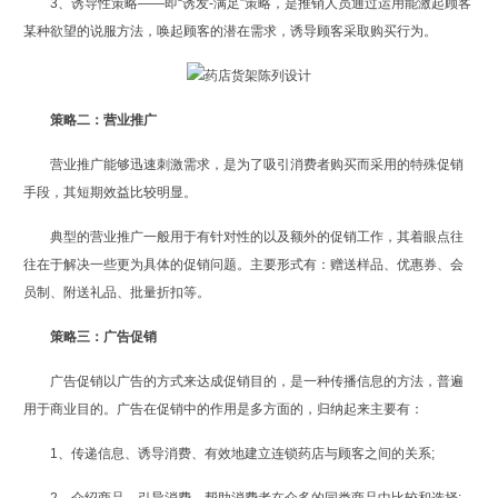
3、诱导性策略——即“诱发-满足”策略，是推销人员通过运用能激起顾客
某种欲望的说服方法，唤起顾客的潜在需求，诱导顾客采取购买行为。
策略二：营业推广
营业推广能够迅速刺激需求，是为了吸引消费者购买而采用的特殊促销
手段，其短期效益比较明显。
典型的营业推广一般用于有针对性的以及额外的促销工作，其着眼点往
往在于解决一些更为具体的促销问题。主要形式有：赠送样品、优惠券、会
员制、附送礼品、批量折扣等。
策略三：广告促销
广告促销以广告的方式来达成促销目的，是一种传播信息的方法，普遍
用于商业目的。广告在促销中的作用是多方面的，归纳起来主要有：
1、传递信息、诱导消费、有效地建立连锁药店与顾客之间的关系;