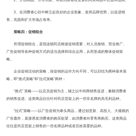
2、介绍商品、引导消费、帮助消费者在众多的同类商品中比较和选择;
3、在消费者心目中树立起良好的企业形象，发挥品牌优势，以促进销
售，巩固和扩大市场占有率。
策略四：促销组合
所谓促销组合，是指连锁药店根据促销需要，对人员推销、营业推广、
广告促销等各种促销方式的适当选择和综合运用，从而形成的整体促销策
略。
企业促销活动的策略，按促销的运作方向不同，可以归结为两种基本策
略，即“推式策略”和“拉式策略”两种：
“推式” 策略——以店员促销为主，辅之以中间商销售促进，兼顾消费者
的销售促进。这类商品往往针对药店货架上的一些非名牌的高毛利品种。
“拉式”策略——以广告促销为拳头商品，通过创意新、高投入、大规模的
广告轰炸，直接诱发消费者的购买欲望，由消费者向零售商购买。这类商品
往往是药店货架上销售的一些名牌品种或老百姓喜爱的品种。