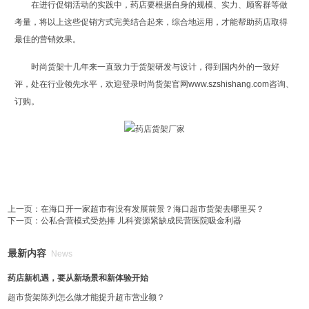
在进行促销活动的实践中，药店要根据自身的规模、实力、顾客群等做
考量，将以上这些促销方式完美结合起来，综合地运用，才能帮助药店取得
最佳的营销效果。
时尚货架十几年来一直致力于货架研发与设计，得到国内外的一致好
评，处在行业领先水平，欢迎登录时尚货架官网www.szshishang.com咨询、
订购。
上一页：
在海口开一家超市有没有发展前景？海口超市货架去哪里买？
下一页：
公私合营模式受热捧 儿科资源紧缺成民营医院吸金利器
最新内容
News
药店新机遇，要从新场景和新体验开始
超市货架陈列怎么做才能提升超市营业额？