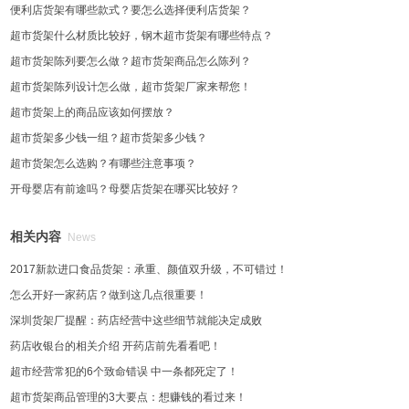
便利店货架有哪些款式？要怎么选择便利店货架？
超市货架什么材质比较好，钢木超市货架有哪些特点？
超市货架陈列要怎么做？超市货架商品怎么陈列？
超市货架陈列设计怎么做，超市货架厂家来帮您！
超市货架上的商品应该如何摆放？
超市货架多少钱一组？超市货架多少钱？
超市货架怎么选购？有哪些注意事项？
开母婴店有前途吗？母婴店货架在哪买比较好？
相关内容
News
2017新款进口食品货架：承重、颜值双升级，不可错过！
怎么开好一家药店？做到这几点很重要！
深圳货架厂提醒：药店经营中这些细节就能决定成败
药店收银台的相关介绍 开药店前先看看吧！
超市经营常犯的6个致命错误 中一条都死定了！
超市货架商品管理的3大要点：想赚钱的看过来！