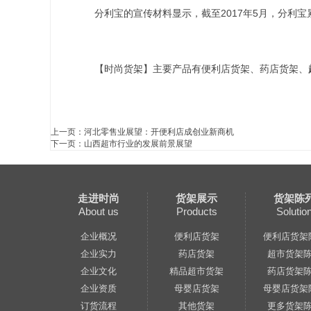
分利宝的宣传材料显示，截至2017年5月，分利宝累
【时尚货架】主要产品有便利店货架、药店货架、
上一页：
河北零售业展望：开便利店成创业新商机
下一页：
山西超市行业的发展前景展望
走进时尚
货架展示
货架陈
About us
Products
Solutio
企业概况
便利店货架
便利店货架
企业实力
药店货架
超市货架
企业文化
精品超市货架
药店货架
企业资质
母婴店货架
母婴店货架
订货流程
其他货架
更多货架