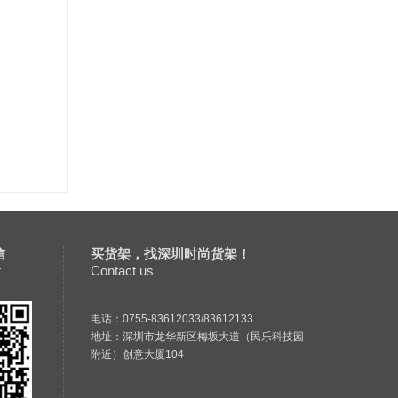
信
买货架，找深圳时尚货架！
t
Contact us
电话：0755-83612033/83612133
地址：深圳市龙华新区梅坂大道（民乐科技园
附近）创意大厦104