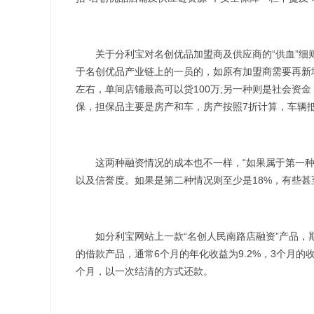
关于分利宝对名创优品加盟商及供应商的“供血”细
于名创优品产业链上的一员的，如原有加盟商需要再新
左右，单间店铺最高可以贷100万;另一种则是社会资
保，担保品主要是房产和车，房产按照7折计算，车辆抵
这两种融资情况的成本也不一样，“如果属于第一种情
以及信誉度。如果是第二种情况则至少是18%，有些甚
如分利宝网站上一款“名创人民南路店融资”产品，期限
的借款产品，通常6个月的年化收益为9.2%，3个月的收
个月，以一次结清的方式还款。