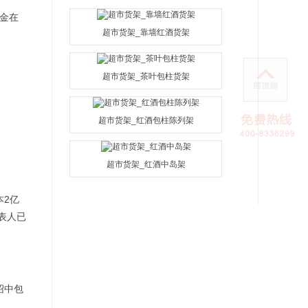
金在
超市货架_靠墙红酒货架
超市货架_茶叶包柱货架
超市货架_红酒包柱陈列架
超市货架_红酒中岛架
本2亿
表人已
绍中包