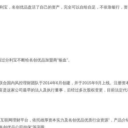
利宝，名创优品盘活了自己的资产，完全可以自给自足，不依靠银行，资
分利宝不断给名创优品加盟商“输血”。
内风控理财团队于2014年6月创建，并于2015年9月上线。注册资
富是这家公司最早的法人及执行董事，后经过多次股权变更，目前法定代
互联网理财平台，依托雄厚资本实力及名创优品优质行业资源”，产品介
名创优品公司担保”等字眼。