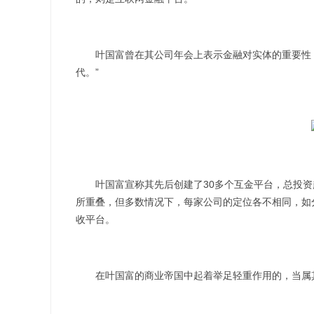
叶国富曾在其公司年会上表示金融对实体的重要性：
代。”
叶国富宣称其先后创建了30多个互金平台，总投资超过
所重叠，但多数情况下，每家公司的定位各不相同，如
收平台。
在叶国富的商业帝国中起着举足轻重作用的，当属