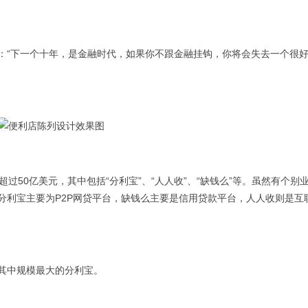
“下一个十年，是金融时代，如果你不跟金融挂钩，你将会失去一个很
50亿美元，其中包括“分利宝”、“人人收”、“缺钱么”等。虽然有个别
分利宝主要为P2P网贷平台，缺钱么主要是信用贷款平台，人人收则是互
其中规模最大的分利宝。