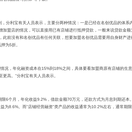
则，分利宝有关人员表示，主要分两种情况：一是已经在名创优品的体系
增加盟店的情况，可以直接用已有店铺进行抵押贷款，一般来说贷款金额
金，此前没有和名创优品有任何关联，想要加盟名创优品需要用自身财产进
押为5折。
况，年化融资成本在15%到18%之间，具体要看加盟商原有店铺的生
至更高。”分利宝有关人员表示。
6个月，年化收益9.2%，借款金额70万元，还款方式为月息到期还本
益为8.6%。而“店铺经营融资”类产品的收益通常为10.2%左右，通常期限