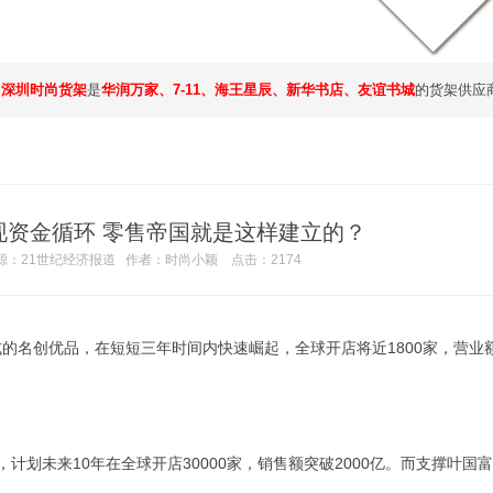
，
深圳时尚货架
是
华润万家、7-11、海王星辰、新华书店、友谊书城
的货架供应
现资金循环 零售帝国就是这样建立的？
源：21世纪经济报道
作者：时尚小颖 点击：
2174
名创优品，在短短三年时间内快速崛起，全球开店将近1800家，营业
未来10年在全球开店30000家，销售额突破2000亿。而支撑叶国