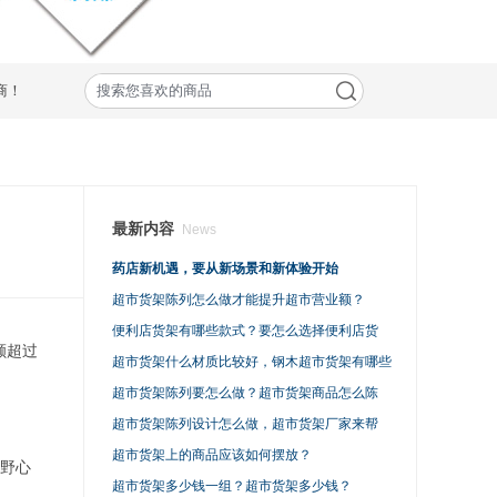
商！
最新内容
News
药店新机遇，要从新场景和新体验开始
超市货架陈列怎么做才能提升超市营业额？
便利店货架有哪些款式？要怎么选择便利店货
额超过
架？
超市货架什么材质比较好，钢木超市货架有哪些
特点？
超市货架陈列要怎么做？超市货架商品怎么陈
列？
超市货架陈列设计怎么做，超市货架厂家来帮
您！
超市货架上的商品应该如何摆放？
富野心
超市货架多少钱一组？超市货架多少钱？