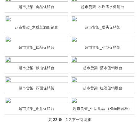
超市货架_食品促销台
超市货架_木质酒水促销台
超市货架_木质红酒促销桌
超市货架_端头促销架
超市货架_饮品促销台
超市货架_小型促销架
超市货架_粮油促销台
超市货架_酒水促销展台
超市货架_四面促销架
超市货架_红酒促销展台
超市货架_创意促销台
超市货架_生活食品 （双面网背板）
共 22 条
1
2
下一页
尾页