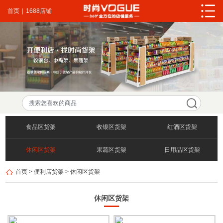
首页
|
1688店铺
食品区货架
收银区货架
红酒区货架
休闲区货架
果蔬区货架
日用品区货架
首页
>
便利店货架
>
休闲区货架
休闲区货架