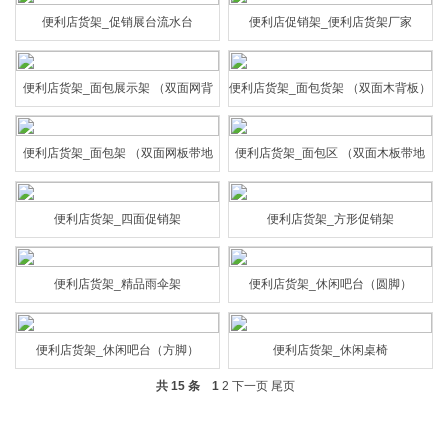
便利店货架_促销展台流水台
便利店促销架_便利店货架厂家
便利店货架_面包展示架 （双面网背
便利店货架_面包货架 （双面木背板）
板）
便利店货架_面包架 （双面网板带地
便利店货架_面包区 （双面木板带地
柜）
柜）
便利店货架_四面促销架
便利店货架_方形促销架
便利店货架_精品雨伞架
便利店货架_休闲吧台（圆脚）
便利店货架_休闲吧台（方脚）
便利店货架_休闲桌椅
共 15 条
1
2
下一页
尾页