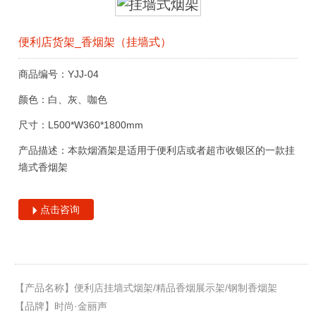
便利店货架_香烟架（挂墙式）
商品编号：YJJ-04
颜色：白、灰、咖色
尺寸：L500*W360*1800mm
产品描述：本款烟酒架是适用于便利店或者超市收银区的一款挂
墙式香烟架
点击咨询
【产品名称】便利店挂墙式烟架/精品香烟展示架/钢制香烟架
【品牌】时尚·金丽声