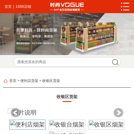
首页
|
1688店铺
首页
>
便利店货架
>
收银区货架
收银区货架