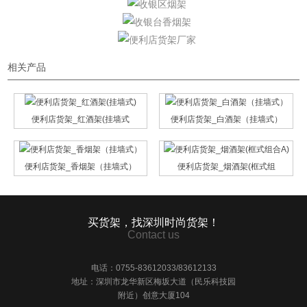
相关产品
便利店货架_红酒架(挂墙式
便利店货架_白酒架（挂墙式）
便利店货架_香烟架（挂墙式）
便利店货架_烟酒架(框式组
买货架，找深圳时尚货架！
Contact us
电话：0755-83612033/83612133
地址：深圳市龙华新区梅坂大道（民乐科技园
附近）创意大厦104