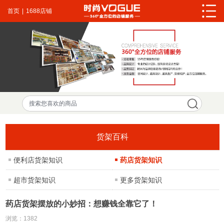
首页
|
1688店铺
货架百科
便利店货架知识
药店货架知识
超市货架知识
更多货架知识
药店货架摆放的小妙招：想赚钱全靠它了！
浏览：
1382