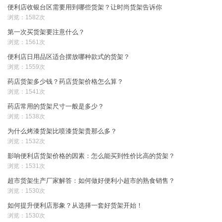
便利店收银台区需要用到哪些货架？让时尚货架告诉你
浏览：1582次
第一次买货架要注意什么？
浏览：1561次
便利店日用品区适合摆放哪种款式的货架？
浏览：1559次
药店货架多少钱？药店货架价格怎么算？
浏览：1541次
药店常用的货架尺寸一般是多少？
浏览：1538次
为什么烤漆货架比喷漆货架贵那么多？
浏览：1532次
影响便利店货架价格的因素：怎么能买到性价比高的货架？
浏览：1531次
超市货架生产厂家解答：如何做好便利小超市的熟食销售？
浏览：1530次
如何提升便利店形象？从选择一套好货架开始！
浏览：1530次