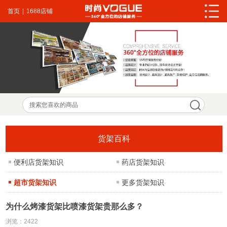
首页
|
1688店铺
货架百科
便利店货架知识
药店货架知识
超市货架知识
更多货架知识
为什么烤漆货架比喷漆货架贵那么多？
浏览：
2422