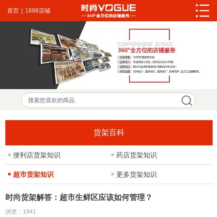
首页
|
1688店铺
货架百科
便利店货架知识
药店货架知识
超市货架知识
更多货架知识
时尚货架解答：超市生鲜区应该如何管理？
浏览：
1941