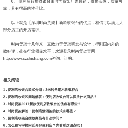
8、 便利店转角收银台由时尚货架厂家直销，价格实惠，质量可
靠，具有很高的性价比。
以上就是【深圳时尚货架】新款收银台的优点，相信可以满足大
部分店主的开店需求。
时尚货架十几年来一直致力于货架研发与设计，得到国内外的一
致好评，处在行业领先水平，欢迎登录时尚货架官网
http://www.szshishang.com咨询、订购。
相关阅读
1 .
便利店收银台款式介绍：3米转角钢木收银柜台
2 .
便利店收银区问题解答：便利店收银台可以摆放什么商品？
3 .
时尚货架2017新款便利店收银台的优点有哪些？
4 .
时尚货架解答：便利店烟酒架的款式有哪些？
5 .
便利店收银台摆放商品有什么学问？
6 .
怎么在写字楼附近开好便利店？先看看这四点吧！