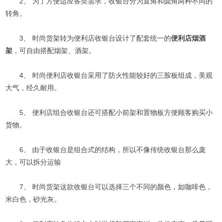
2、 为了方便适应各类需求，收银台分为直角和圆角两种不同的
转角。
3、 时尚货架转为便利店收银台设计了配套统一的
便利店烟酒
架
，可自由搭配烟架、酒架。
4、 时尚便利店收银台采用了防火性能较好的三胺板组成，美观
大气，经久耐用。
5、 便利店组合收银台还可搭配小前架和置物板方便顾客购买小
货物。
6、 由于收银台是组合式的结构，所以不像传统收银台那么庞
大，可以拆分运输
7、 时尚货架这款收银台可以选择三个不同的颜色，如咖啡色，
米白色，砂光灰。