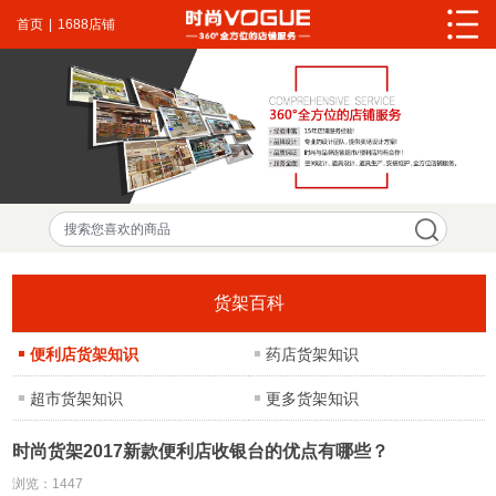
首页
|
1688店铺
货架百科
便利店货架知识
药店货架知识
超市货架知识
更多货架知识
时尚货架2017新款便利店收银台的优点有哪些？
浏览：
1447