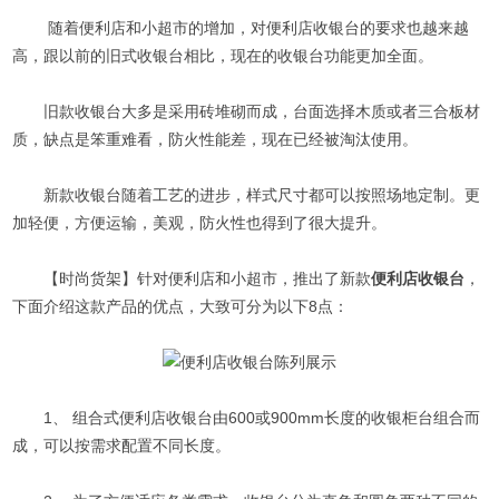
随着便利店和小超市的增加，对便利店收银台的要求也越来越
高，跟以前的旧式收银台相比，现在的收银台功能更加全面。
旧款收银台大多是采用砖堆砌而成，台面选择木质或者三合板材
质，缺点是笨重难看，防火性能差，现在已经被淘汰使用。
新款收银台随着工艺的进步，样式尺寸都可以按照场地定制。更
加轻便，方便运输，美观，防火性也得到了很大提升。
【时尚货架】针对便利店和小超市，推出了新款
便利店收银台
，
下面介绍这款产品的优点，大致可分为以下8点：
1、 组合式便利店收银台由600或900mm长度的收银柜台组合而
成，可以按需求配置不同长度。